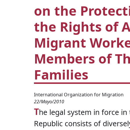
on the Protect
the Rights of A
Migrant Worke
Members of Th
Families
International Organization for Migration
22/Mayo/2010
T
he legal system in force in
Republic consists of diversel