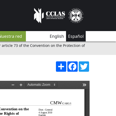
Nuestra red
English
Español
 article 73 of the Convention on the Protection of
Share
Facebook
Twitter